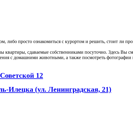
м, либо просто ознакомиться с курортом и решить, стоит ли пров
лены квартиры, сдаваемые собственниками посуточно. Здесь Вы 
ления с домашними животными, а также посмотреть фотографии и 
 Советской 12
ь-Илецка (ул. Ленинградская, 21)