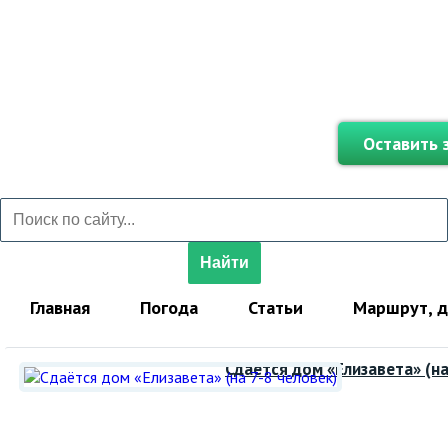
Центр бронировани
СОЛЬ
Оставить 
Найти
Главная
Погода
Статьи
Маршрут, д
Сдаётся дом «Елизавета» (на