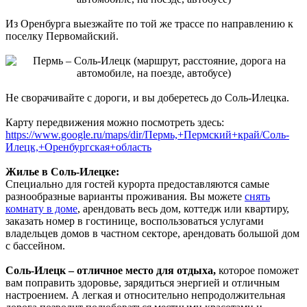
Из Оренбурга выезжайте по той же трассе по направлению к
поселку Первомайский.
Не сворачивайте с дороги, и вы доберетесь до Соль-Илецка.
Карту передвижения можно посмотреть здесь:
https://www.google.ru/maps/dir/Пермь,+Пермский+край/Соль-
Илецк,+Оренбургская+область
Жилье в Соль-Илецке:
Специально для гостей курорта предоставляются самые
разнообразные варианты проживания. Вы можете
снять
комнату в доме
, арендовать весь дом, коттедж или квартиру,
заказать номер в гостинице, воспользоваться услугами
владельцев домов в частном секторе, арендовать большой дом
с бассейном.
Соль-Илецк – отличное место для отдыха,
которое поможет
вам поправить здоровье, зарядиться энергией и отличным
настроением. А легкая и относительно непродолжительная