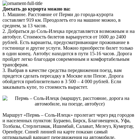
Доехать до курорта можно на:
1. Машине. Расстояние от Перми до города-курорта
составляет 919 км. Преодолеть его на машине можно, в
среднем, за 13 часов.
2. Добраться до Соль-Илецка представляется возможным и на
автобусе. Стоимость билетов варьируется от 1600 до 2400
рублей. Есть варианты, предусматривающие проживание в
гостинице и другие услуги. Можно приобрести билет только
в один конец. Автобус находится в пути 15-16 часов. Дорога
пройдет легко благодаря современным и комфортабельным
трансферам.
3. Выбрав в качестве средства передвижения поезд, вам
придется сделать пересадку в Москве или Пензе. Дорога
обойдется приблизительно в 3 500 – 4 000 рублей. Если
заказывать купе, то стоимость вырастет.
Маршрут «Пермь – Соль-Илецк» пролегает через ряд городов
и населенных пунктов: Бураево, Бирск, Благовещенск, Уфа,
Толбазы, Стерлитамак, Ишимбай, Салават, Мелеуз, Кумертау,
Оренбург. Синей линией на карте показан самый
оптимальный вариант передвижения на автомобиле.