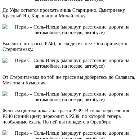
До Уфы остается проехать лишь Старицино, Дмитриевку,
Красный Яр, Карюгино и Михайловку.
Вы едите по трассе Р240, не сходите с нее. Она приведет к
Стерлитамаку.
От Стерлитамака по той же трассе вы доберетесь до Салавата,
Мелеуза и Кумертау.
Желтым цветом показана трасса Р239. В точке пересечения
Р240 (синий цвет) переходит в Р239, по которой теперь
необходимо ехать. По ней вы попадете в Оренбург.