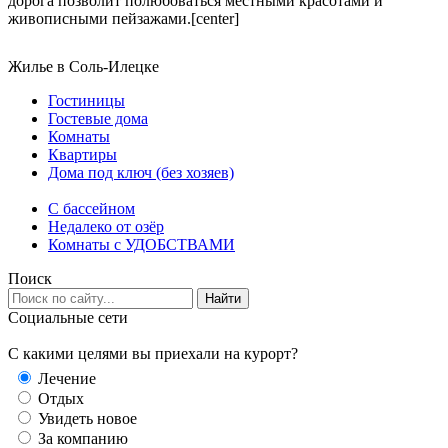
дорога позволит полюбоваться местными красотами и
живописными пейзажами.[center]
Жилье в Соль-Илецке
Гостиницы
Гостевые дома
Комнаты
Квартиры
Дома под ключ (без хозяев)
C бассейном
Недалеко от озёр
Комнаты с УДОБСТВАМИ
Поиск
Найти
Социальные сети
С какими целями вы приехали на курорт?
Лечение
Отдых
Увидеть новое
За компанию